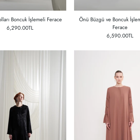
lları Boncuk İşlemeli Ferace
Önü Büzgü ve Boncuk İşlem
Ferace
6,290.00TL
6,590.00TL