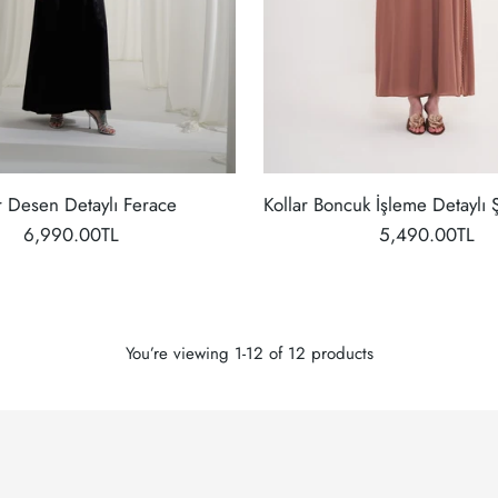
r Desen Detaylı Ferace
Kollar Boncuk İşleme Detaylı 
6,990.00TL
5,490.00TL
You’re viewing 1-12 of 12 products