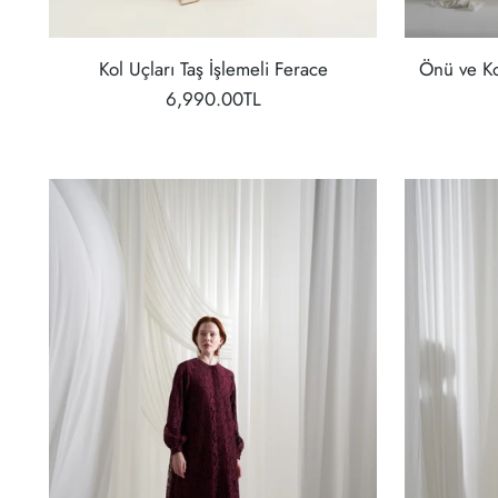
Kol Uçları Taş İşlemeli Ferace
Önü ve Ko
6,990.00TL