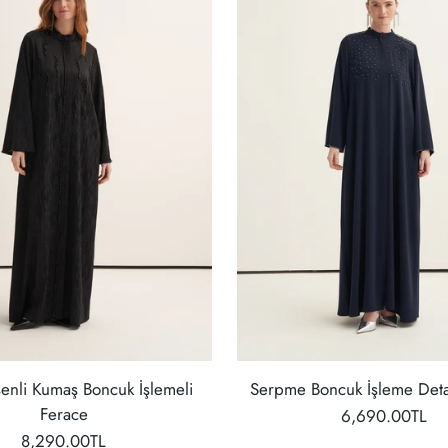
senli Kumaş Boncuk İşlemeli
Serpme Boncuk İşleme Deta
Ferace
6,690.00TL
8,290.00TL