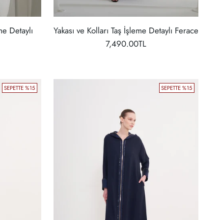
e Detaylı
Yakası ve Kolları Taş İşleme Detaylı Ferace
7,490.00TL
SEPETTE %15
SEPETTE %15