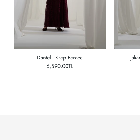
Dantelli Krep Ferace
Jaka
6,590.00TL