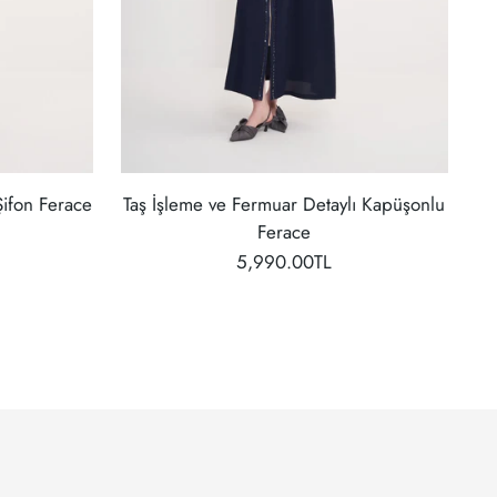
Şifon Ferace
Taş İşleme ve Fermuar Detaylı Kapüşonlu
Ferace
5,990.00TL